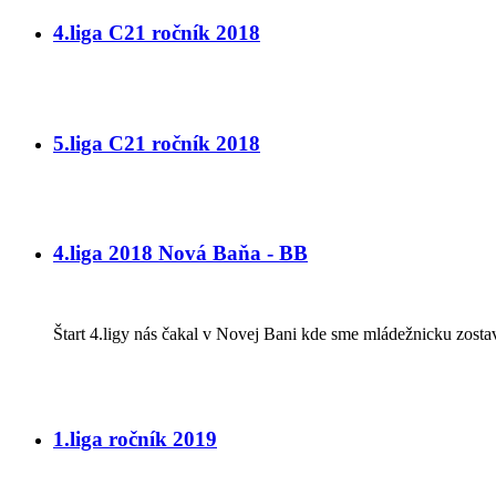
4.liga C21 ročník 2018
5.liga C21 ročník 2018
4.liga 2018 Nová Baňa - BB
Štart 4.ligy nás čakal v Novej Bani kde sme mládežnicku zosta
1.liga ročník 2019