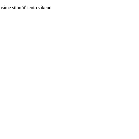
usíme stihnúť tento víkend...