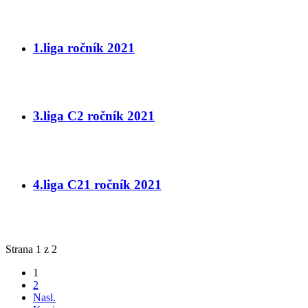
1.liga ročník 2021
3.liga C2 ročník 2021
4.liga C21 ročník 2021
Strana 1 z 2
1
2
Nasl.