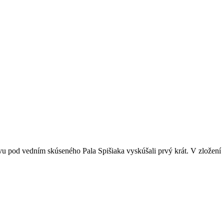
vu pod vedním skúseného Pala Spišiaka vyskúšali prvý krát. V zložení