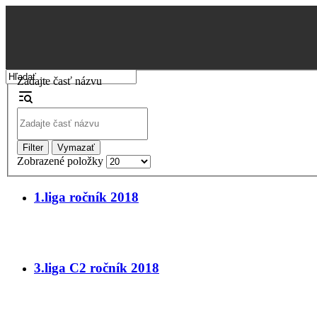
Zadajte časť názvu
Filter
Vymazať
Zobrazené položky
1.liga ročník 2018
3.liga C2 ročník 2018