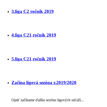
3.liga C2 ročník 2019
4.liga C21 ročník 2019
5.liga C21 ročník 2019
Začína ligová sezóna r.2019/2020
Opäť začíname ďalšiu sezónu ligových súťaží...