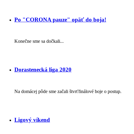
Po "CORONA pauze" opäť do boja!
Konečne sme sa dočkali...
Dorastenecká liga 2020
Na domácej pôde sme začali štvrťfinálové boje o postup.
Ligový víkend