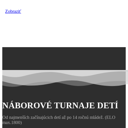
Súpisky, losovanie, výsledky...
Zobraziť
NÁBOROVÉ TURNAJE DETÍ
Od najmenších začínajúcich detí až po 14 ročnú mládež. (ELO
max.1800)