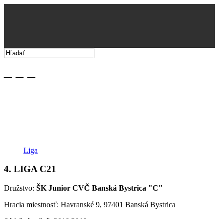
_ _ _
Liga
4. LIGA C21
Družstvo:
ŠK Junior CVČ Banská Bystrica "C"
Hracia miestnosť: Havranské 9, 97401 Banská Bystrica