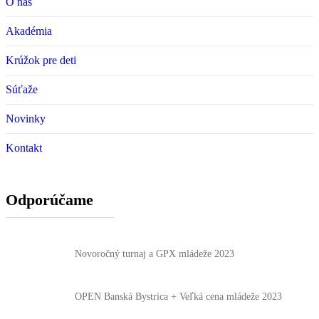
O nás
Akadémia
Krúžok pre deti
Súťaže
Novinky
Kontakt
Odporúčame
Novoročný turnaj a GPX mládeže 2023
OPEN Banská Bystrica + Veľká cena mládeže 2023