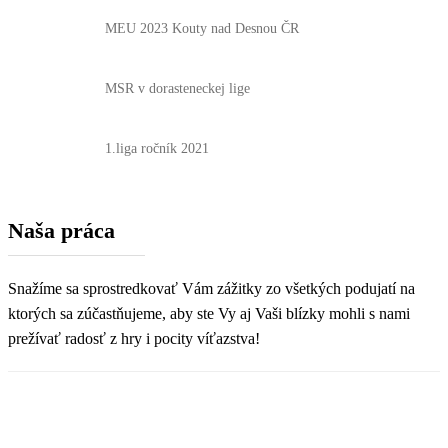
MEU 2023 Kouty nad Desnou ČR
MSR v dorasteneckej lige
1.liga ročník 2021
Naša práca
Snažíme sa sprostredkovať Vám zážitky zo všetkých podujatí na
ktorých sa zúčastňujeme, aby ste Vy aj Vaši blízky mohli s nami
prežívať radosť z hry i pocity víťazstva!