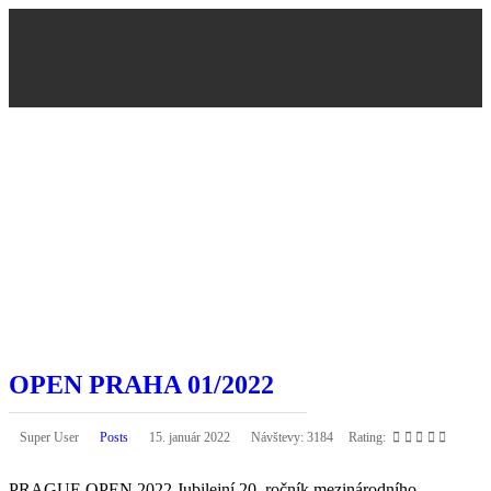
OPEN PRAHA 01/2022
Super User
Posts
15. január 2022
Návštevy: 3184
Rating:
PRAGUE OPEN 2022 Jubilejní 20. ročník mezinárodního