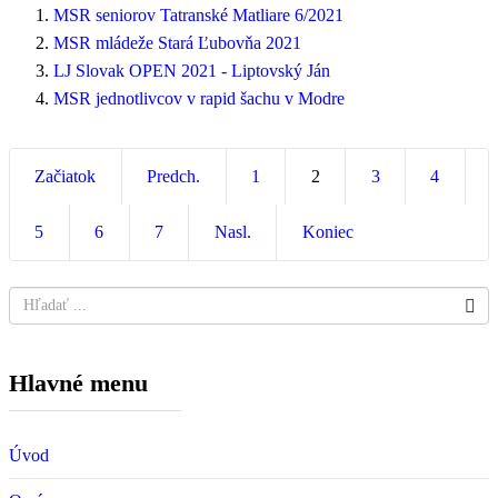
MSR seniorov Tatranské Matliare 6/2021
MSR mládeže Stará Ľubovňa 2021
LJ Slovak OPEN 2021 - Liptovský Ján
MSR jednotlivcov v rapid šachu v Modre
Začiatok
Predch.
1
2
3
4
5
6
7
Nasl.
Koniec
Hlavné menu
Úvod