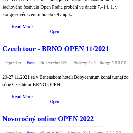
šachového festivalu Open Praha proběhl ve dnech 7.–14. 1. v
kongresovém centru hotelu Olympik.
Read More
Open
Czech tour - BRNO OPEN 11/2021
Super User
Posts
30. november 2021
Návštevy: 3119
Rating:
20-27.11.2021 sa v Brnenskom hoteli Bobycentrum konal turnaj zo
série Czechtour BRNO OPEN.
Read More
Open
Novoročný online OPEN 2022