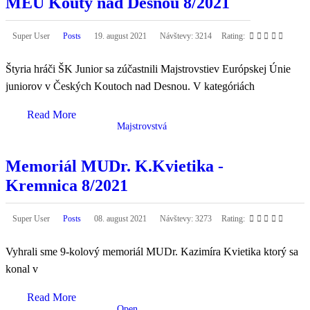
MEU Kouty nad Desnou 8/2021
Super User
Posts
19. august 2021
Návštevy: 3214
Rating:
Štyria hráči ŠK Junior sa zúčastnili Majstrovstiev Európskej Únie
juniorov v Českých Koutoch nad Desnou. V kategóriách
Read More
Majstrovstvá
Memoriál MUDr. K.Kvietika -
Kremnica 8/2021
Super User
Posts
08. august 2021
Návštevy: 3273
Rating:
Vyhrali sme 9-kolový memoriál MUDr. Kazimíra Kvietika ktorý sa
konal v
Read More
Open