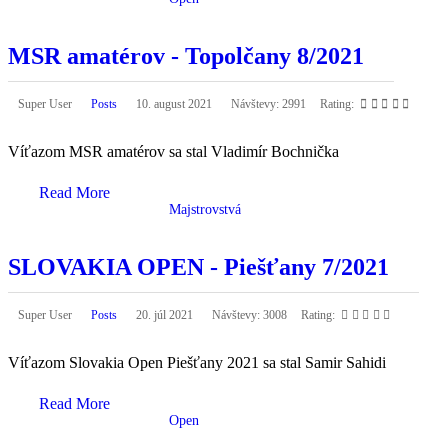
MSR amatérov - Topolčany 8/2021
Super User
Posts
10. august 2021
Návštevy: 2991
Rating:
Víťazom MSR amatérov sa stal Vladimír Bochnička
Read More
Majstrovstvá
SLOVAKIA OPEN - Piešťany 7/2021
Super User
Posts
20. júl 2021
Návštevy: 3008
Rating:
Víťazom Slovakia Open Piešťany 2021 sa stal Samir Sahidi
Read More
Open